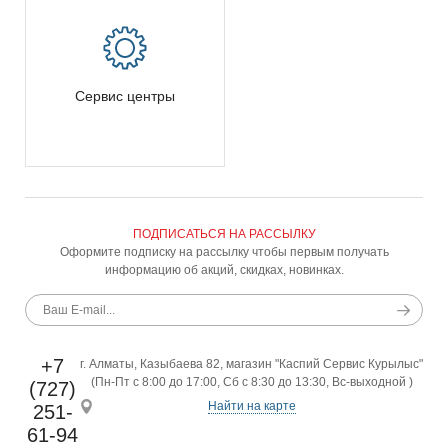
Сервис центры
ПОДПИСАТЬСЯ НА РАССЫЛКУ
Оформите подписку на рассылку чтобы первым получать
информацию об акций, скидках, новинках.
+7
г. Алматы, Казыбаева 82, магазин "Каспий Сервис Курылыс"
(Пн-Пт с 8:00 до 17:00, Сб с 8:30 до 13:30, Вс-выходной )
(727)
Найти на карте
251-
61-94