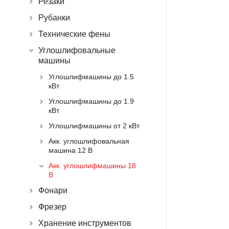
Резаки
Рубанки
Технические фены
Углошлифовальные
машины
Углошлифмашины до 1.5
кВт
Углошлифмашины до 1.9
кВт
Углошлифмашины от 2 кВт
Акк. углошлифовальная
машина 12 В
Акк. углошлифмашины 18
В
Фонари
Фрезер
Хранение инструментов