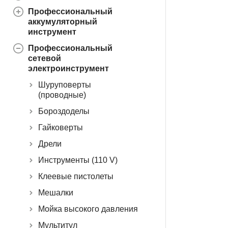
Профессиональный
аккумуляторный
инструмент
Профессиональный
сетевой
электроинструмент
Шуруповерты
(проводные)
Бороздоделы
Гайковерты
Дрели
Инструменты (110 V)
Клеевые пистолеты
Мешалки
Мойка высокого давления
Мультитул