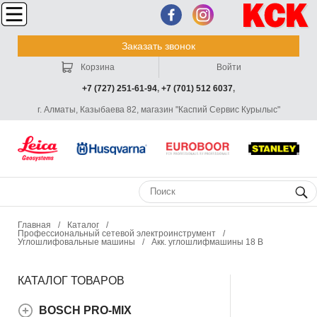
Заказать звонок
Корзина
Войти
+7 (727) 251-61-94
,
+7 (701) 512 6037
,
г. Алматы, Казыбаева 82, магазин "Каспий Сервис Курылыс"
Главная
/
Каталог
/
Профессиональный сетевой электроинструмент
/
Углошлифовальные машины
/
Акк. углошлифмашины 18 В
КАТАЛОГ ТОВАРОВ
BOSCH PRO-MIX