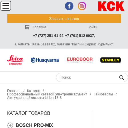
Заказать звонок
Корзина
Войти
+7 (727) 251-61-94
,
+7 (701) 512 6037
,
г. Алматы, Казыбаева 82, магазин "Каспий Сервис Курылыс"
Главная
/
Каталог
/
Профессиональный сетевой электроинструмент
/
Гайковерты
/
Акк. ударн. гайковерты Li-Ion 18 В
КАТАЛОГ ТОВАРОВ
BOSCH PRO-MIX