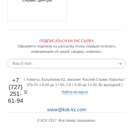
Сервис центры
ПОДПИСАТЬСЯ НА РАССЫЛКУ
Оформите подписку на рассылку чтобы первым получать
информацию об акций, скидках, новинках.
+7
г. Алматы, Казыбаева 82, магазин "Каспий Сервис Курылыс"
(Пн-Пт с 8:00 до 17:00, Сб с 8:30 до 13:30, Вс-выходной )
(727)
Найти на карте
251-
61-94
www@ksk-kz.com
© КСК 2017. Все права защищены.