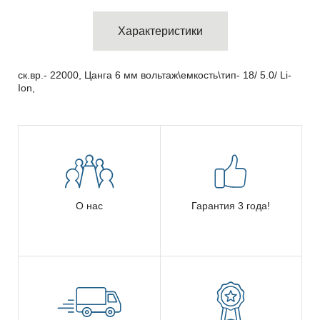
Характеристики
ск.вр.- 22000, Цанга 6 мм вольтаж\емкость\тип- 18/ 5.0/ Li-
Ion,
О нас
Гарантия 3 года!