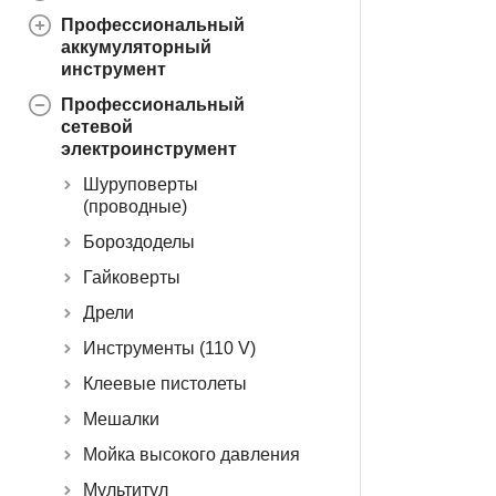
Профессиональный
аккумуляторный
инструмент
Профессиональный
сетевой
электроинструмент
Шуруповерты
(проводные)
Бороздоделы
Гайковерты
Дрели
Инструменты (110 V)
Клеевые пистолеты
Мешалки
Мойка высокого давления
Мультитул