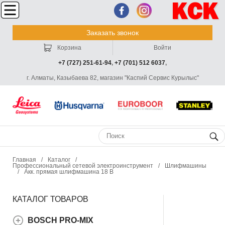
Заказать звонок
Корзина
Войти
+7 (727) 251-61-94
,
+7 (701) 512 6037
,
г. Алматы, Казыбаева 82, магазин "Каспий Сервис Курылыс"
Главная
/
Каталог
/
Профессиональный сетевой электроинструмент
/
Шлифмашины
/
Акк. прямая шлифмашина 18 В
КАТАЛОГ ТОВАРОВ
BOSCH PRO-MIX