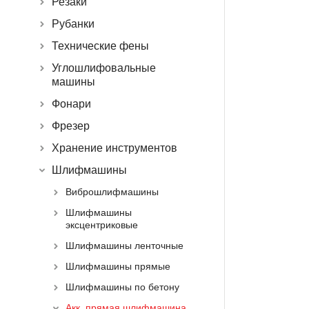
Резаки
Рубанки
Технические фены
Углошлифовальные
машины
Фонари
Фрезер
Хранение инструментов
Шлифмашины
Виброшлифмашины
Шлифмашины
эксцентриковые
Шлифмашины ленточные
Шлифмашины прямые
Шлифмашины по бетону
Акк. прямая шлифмашина