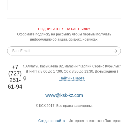
ПОДПИСАТЬСЯ НА РАССЫЛКУ
Оформите подписку на рассылку чтобы первым получать
информацию об акций, скидках, новинках.
+7
г. Алматы, Казыбаева 82, магазин "Каспий Сервис Курылыс"
(Пн-Пт с 8:00 до 17:00, Сб с 8:30 до 13:30, Вс-выходной )
(727)
Найти на карте
251-
61-94
www@ksk-kz.com
© КСК 2017. Все права защищены.
Создание сайта
– Интернет-агентство «Пантера»