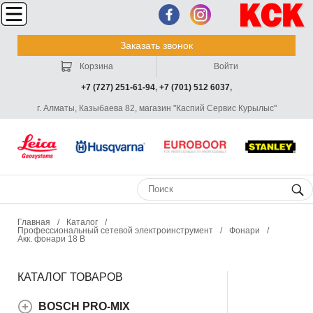
Заказать звонок
Корзина
Войти
+7 (727) 251-61-94
,
+7 (701) 512 6037
,
г. Алматы, Казыбаева 82, магазин "Каспий Сервис Курылыс"
Главная
/
Каталог
/
Профессиональный сетевой электроинструмент
/
Фонари
/
Акк. фонари 18 В
КАТАЛОГ ТОВАРОВ
BOSCH PRO-MIX