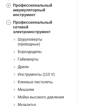
Профессиональный
аккумуляторный
инструмент
Профессиональный
сетевой
электроинструмент
Шуруповерты
(проводные)
Бороздоделы
Гайковерты
Дрели
Инструменты (110 V)
Клеевые пистолеты
Мешалки
Мойка высокого давления
Мультитул